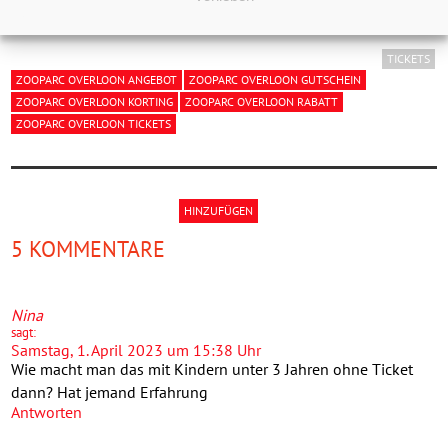
Viel Spaß im
ZooParc Overloon mit diesem Rabatt!
TICKETS
ZOOPARC OVERLOON ANGEBOT
ZOOPARC OVERLOON GUTSCHEIN
ZOOPARC OVERLOON KORTING
ZOOPARC OVERLOON RABATT
ZOOPARC OVERLOON TICKETS
HINZUFÜGEN
5 KOMMENTARE
Nina
sagt:
Samstag, 1. April 2023 um 15:38 Uhr
Wie macht man das mit Kindern unter 3 Jahren ohne Ticket
dann? Hat jemand Erfahrung
Antworten