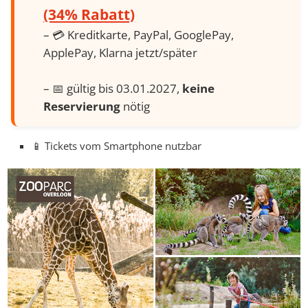
(34% Rabatt)
– 💳 Kreditkarte, PayPal, GooglePay,
ApplePay, Klarna jetzt/später
– 📅 gültig bis 03.01.2027,
keine
Reservierung
nötig
📱 Tickets vom Smartphone nutzbar