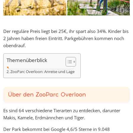
Der reguläre Preis liegt bei 25€, ihr spart also 34%. Kinder bis
2 Jahren haben freien Eintritt. Parkgebühren kommen noch
obendrauf.
Themenüberblick
Über den ZooParc Overloon
ZooParc Overloon: Anreise und Lage
Über den ZooParc Overloon
Es sind 64 verschiedene Tierarten zu entdecken, darunter
Makis, Kamele, Erdmännchen und Tiger.
Der Park bekommt bei Google 4,6/5 Sterne in 9.048