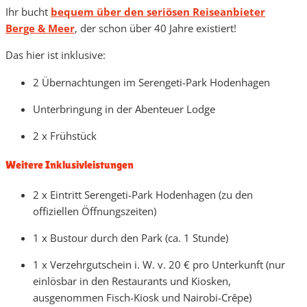
Ihr bucht
bequem über den seriösen Reiseanbieter
Berge & Meer
, der schon über 40 Jahre existiert!
Das hier ist inklusive:
2 Übernachtungen im Serengeti-Park Hodenhagen
Unterbringung in der Abenteuer Lodge
2 x Frühstück
Weitere Inklusivleistungen
2 x Eintritt Serengeti-Park Hodenhagen (zu den
offiziellen Öffnungszeiten)
1 x Bustour durch den Park (ca. 1 Stunde)
1 x Verzehrgutschein i. W. v. 20 € pro Unterkunft (nur
einlösbar in den Restaurants und Kiosken,
ausgenommen Fisch-Kiosk und Nairobi-Crêpe)