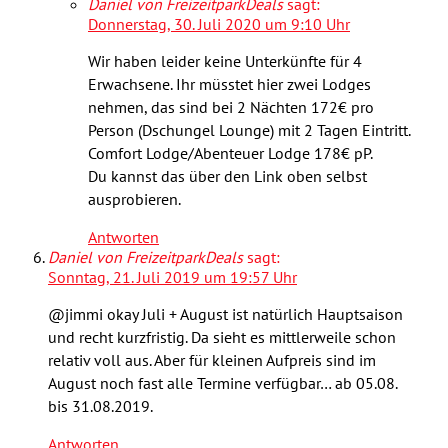
Daniel von FreizeitparkDeals
sagt:
Donnerstag, 30. Juli 2020 um 9:10 Uhr
Wir haben leider keine Unterkünfte für 4
Erwachsene. Ihr müsstet hier zwei Lodges
nehmen, das sind bei 2 Nächten 172€ pro
Person (Dschungel Lounge) mit 2 Tagen Eintritt.
Comfort Lodge/Abenteuer Lodge 178€ pP.
Du kannst das über den Link oben selbst
ausprobieren.
Antworten
Daniel von FreizeitparkDeals
sagt:
Sonntag, 21. Juli 2019 um 19:57 Uhr
@jimmi okay Juli + August ist natürlich Hauptsaison
und recht kurzfristig. Da sieht es mittlerweile schon
relativ voll aus. Aber für kleinen Aufpreis sind im
August noch fast alle Termine verfügbar… ab 05.08.
bis 31.08.2019.
Antworten