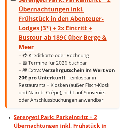
Übernachtungen inkl.
Frühstück in den Abenteuer-
Lodges (3*) + 2x Eintritt +
Bustour ab 189€ über Berge &
Meer
– 💳 Kreditkarte oder Rechnung
– 📅 Termine für 2026 buchbar
– 🎁 Extra:
Verzehrgutschein im Wert von
20€ pro Unterkunft
– einlösbar in
Restaurants + Kiosken (außer Fisch-Kiosk
und Nairobi-Crêpe), nicht auf Souvenirs
oder Anschlussbuchungen anwendbar
Serengeti Park: Parkeintritt + 2
Übernachtungen inkl. Frühstück in