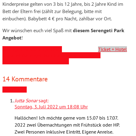
Kinderpreise gelten von 3 bis 12 Jahre, bis 2 Jahre Kind im
Bett der Eltern frei (zählt zur Belegung, bitte mit
einbuchen). Babybett 4 € pro Nacht, zahlbar vor Ort.
Wir wünschen euch viel Spaß mit
diesem Serengeti Park
Angebot
!
Serengeti Park
Serengeti Park
Ticket + Hotel
Gutschein
Serengeti Park Rabatt
Serengeti Safari
Park
Serengeti Safari Park Rabatt
14 Kommentare
Hinzufügen
Jutta Sonar
sagt:
Sonntag, 3. Juli 2022 um 18:08 Uhr
Hallöchen! Ich möchte gerne vom 15.07 bis 17.07.
2022 zwei Übernachtungen mit Frühstück oder HP.
Zwei Personen inklusive Eintritt. Eigene Anreise.