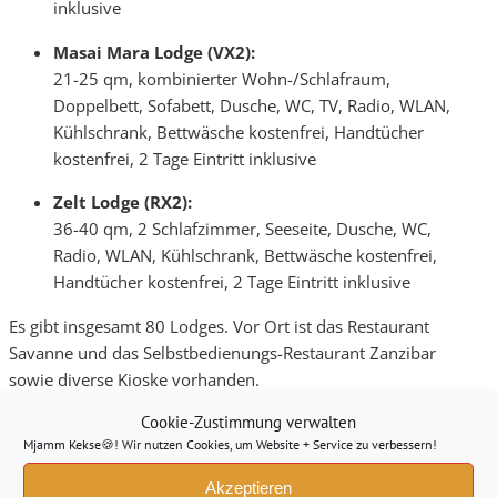
inklusive
Masai Mara Lodge (VX2):
21-25 qm, kombinierter Wohn-/Schlafraum,
Doppelbett, Sofabett, Dusche, WC, TV, Radio, WLAN,
Kühlschrank, Bettwäsche kostenfrei, Handtücher
kostenfrei, 2 Tage Eintritt inklusive
Zelt Lodge (RX2):
36-40 qm, 2 Schlafzimmer, Seeseite, Dusche, WC,
Radio, WLAN, Kühlschrank, Bettwäsche kostenfrei,
Handtücher kostenfrei, 2 Tage Eintritt inklusive
Es gibt insgesamt 80 Lodges. Vor Ort ist das Restaurant
Savanne und das Selbstbedienungs-Restaurant Zanzibar
sowie diverse Kioske vorhanden.
Hier ein Blick ins Restaurant Savanne von unserem letzten
Cookie-Zustimmung verwalten
Mjamm Kekse🍪! Wir nutzen Cookies, um Website + Service zu verbessern!
Besuch:
Akzeptieren