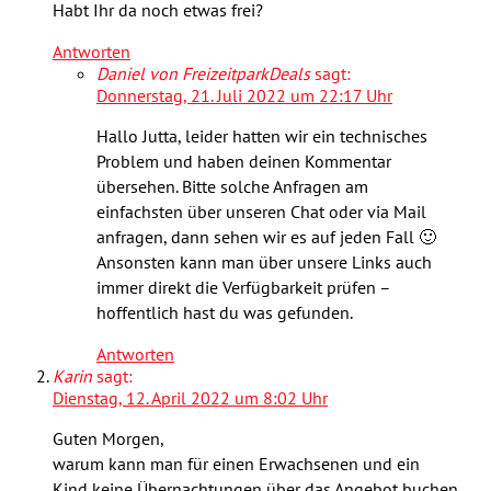
Habt Ihr da noch etwas frei?
Antworten
Daniel von FreizeitparkDeals
sagt:
Donnerstag, 21. Juli 2022 um 22:17 Uhr
Hallo Jutta, leider hatten wir ein technisches
Problem und haben deinen Kommentar
übersehen. Bitte solche Anfragen am
einfachsten über unseren Chat oder via Mail
anfragen, dann sehen wir es auf jeden Fall 🙂
Ansonsten kann man über unsere Links auch
immer direkt die Verfügbarkeit prüfen –
hoffentlich hast du was gefunden.
Antworten
Karin
sagt:
Dienstag, 12. April 2022 um 8:02 Uhr
Guten Morgen,
warum kann man für einen Erwachsenen und ein
Kind keine Übernachtungen über das Angebot buchen