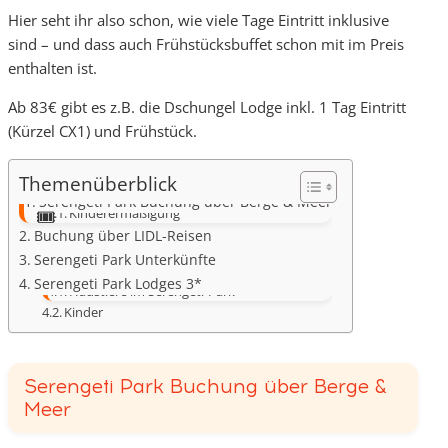
Hier seht ihr also schon, wie viele Tage Eintritt inklusive
sind – und dass auch Frühstücksbuffet schon mit im Preis
enthalten ist.
Ab 83€ gibt es z.B. die Dschungel Lodge inkl. 1 Tag Eintritt
(Kürzel CX1) und Frühstück.
Themenüberblick
Weitere Inklusivleistungen
Serengeti Park Buchung über Berge & Meer
Kinderermäßigung
Buchung über LIDL-Reisen
Serengeti Park Unterkünfte
Serengeti Park Lodges 3*
Haustiere im Serengeti-Park
Kinder
Serengeti Park Buchung über Berge &
Meer