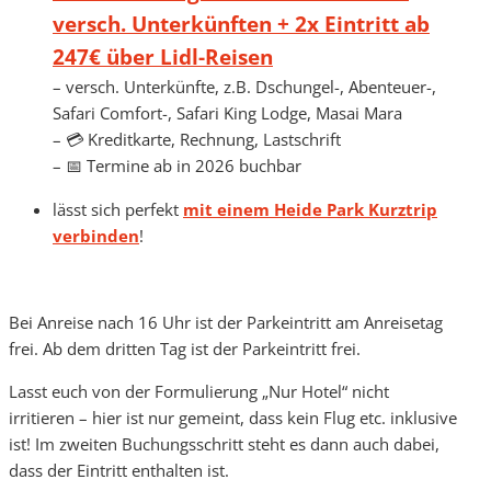
versch. Unterkünften + 2x Eintritt ab
247€ über Lidl-Reisen
– versch. Unterkünfte, z.B. Dschungel-, Abenteuer-,
Safari Comfort-, Safari King Lodge, Masai Mara
– 💳 Kreditkarte, Rechnung, Lastschrift
– 📅 Termine ab in 2026 buchbar
lässt sich perfekt
mit einem Heide Park Kurztrip
verbinden
!
Bei Anreise nach 16 Uhr ist der Parkeintritt am Anreisetag
frei. Ab dem dritten Tag ist der Parkeintritt frei.
Lasst euch von der Formulierung „Nur Hotel“ nicht
irritieren – hier ist nur gemeint, dass kein Flug etc. inklusive
ist! Im zweiten Buchungsschritt steht es dann auch dabei,
dass der Eintritt enthalten ist.