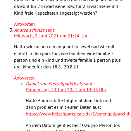
obwohl für 2 Erwachsene bzw. für 2 Erwachsene mit
Kind freie Kapazitäten angezeigt werden?
Antworten
Andrea schulze
sagt:
Mittwoch, 9. Juni 2021 um 21:14 Uhr
Hallo wir suchen ein angebot fùr zwei náchste mit
eintritt in den park fùr zwei familien eine familie 2
person und ein kind und zweite familie 1 person plus
drei kinder fùr den 18.8.- 20.8.21
Antworten
Daniel von FreizeitparkDeals
sagt:
Donnerstag, 10. Juni 2021 um 14:38 Uhr
Hallo Andrea, bitte folgt mal dem Link und
dann probiert es mit euren Daten aus:
https://www.freizeitparkdeals.de/2/serengetiparklidl
An dem Datum geht es bei 102€ pro Person los