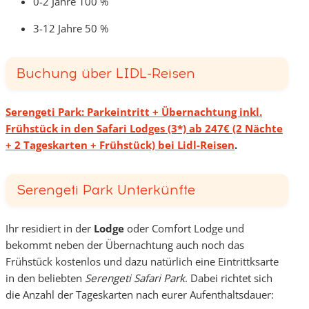
0-2 Jahre 100 %
3-12 Jahre 50 %
Buchung über LIDL-Reisen
Serengeti Park: Parkeintritt + Übernachtung inkl.
Frühstück in den Safari Lodges (3*) ab 247€ (2 Nächte
+ 2 Tageskarten + Frühstück) bei Lidl-Reisen
.
Serengeti Park Unterkünfte
Ihr residiert in der
Lodge
oder Comfort Lodge und
bekommt neben der Übernachtung auch noch das
Frühstück kostenlos und dazu natürlich eine Eintrittksarte
in den beliebten
Serengeti Safari Park
. Dabei richtet sich
die Anzahl der Tageskarten nach eurer Aufenthaltsdauer: