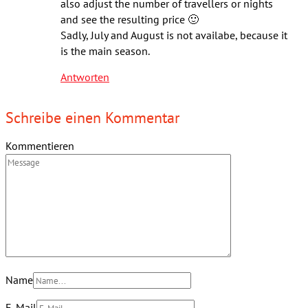
also adjust the number of travellers or nights
and see the resulting price 🙂
Sadly, July and August is not availabe, because it
is the main season.
Antworten
Schreibe einen Kommentar
Kommentieren
Name
E-Mail