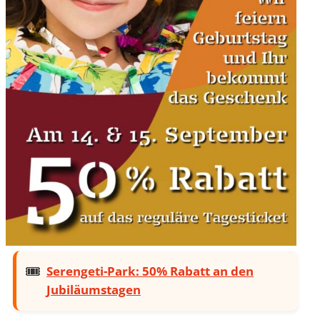
Serengeti-Park: 50% Rabatt an den
Jubiläumstagen