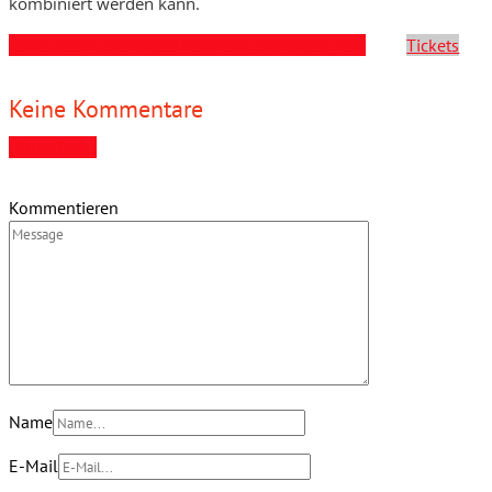
kombiniert werden kann.
ADAC Rabatt Serengeti Park
ADAC Serengeti Park
Tickets
Keine Kommentare
Hinzufügen
Kommentieren
Name
E-Mail