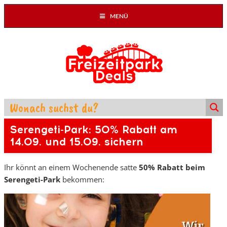
MENÜ
Serengeti-Park: 50% Rabatt am
14.09. und 15.09. sichern
Ihr könnt an einem Wochenende satte
50% Rabatt beim
Serengeti-Park
bekommen: