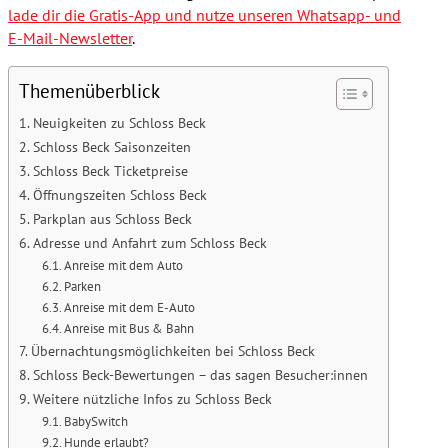
lade dir die Gratis-App und nutze unseren Whatsapp- und
E-Mail-Newsletter
.
Themenüberblick
Neuigkeiten zu Schloss Beck
Schloss Beck Saisonzeiten
Schloss Beck Ticketpreise
Öffnungszeiten Schloss Beck
Parkplan aus Schloss Beck
Adresse und Anfahrt zum Schloss Beck
Anreise mit dem Auto
Parken
Anreise mit dem E-Auto
Anreise mit Bus & Bahn
Übernachtungsmöglichkeiten bei Schloss Beck
Schloss Beck-Bewertungen – das sagen Besucher:innen
Weitere nützliche Infos zu Schloss Beck
BabySwitch
Hunde erlaubt?