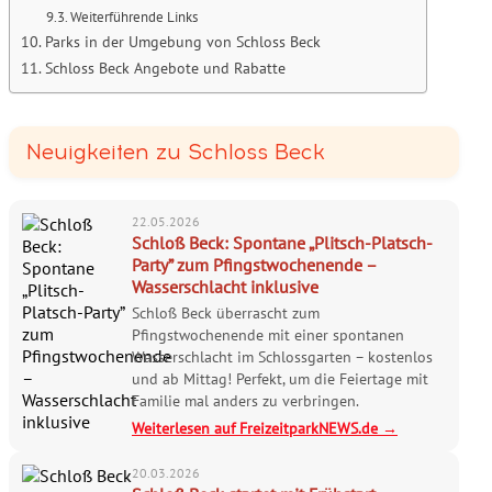
Weiterführende Links
Parks in der Umgebung von Schloss Beck
Schloss Beck Angebote und Rabatte
Neuigkeiten zu Schloss Beck
22.05.2026
Schloß Beck: Spontane „Plitsch-Platsch-
Party” zum Pfingstwochenende –
Wasserschlacht inklusive
Schloß Beck überrascht zum
Pfingstwochenende mit einer spontanen
Wasserschlacht im Schlossgarten – kostenlos
und ab Mittag! Perfekt, um die Feiertage mit
Familie mal anders zu verbringen.
Weiterlesen auf FreizeitparkNEWS.de →
20.03.2026