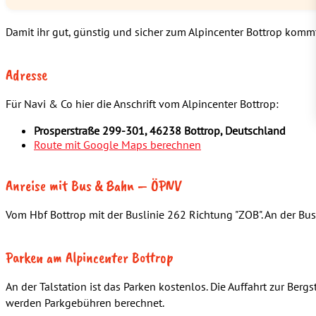
Damit ihr gut, günstig und sicher zum Alpincenter Bottrop kommt,
Adresse
Für Navi & Co hier die Anschrift vom Alpincenter Bottrop:
Prosperstraße 299-301, 46238 Bottrop, Deutschland
Route mit Google Maps berechnen
Anreise mit Bus & Bahn – ÖPNV
Vom Hbf Bottrop mit der Buslinie 262 Richtung "ZOB". An der Busha
Parken am Alpincenter Bottrop
An der Talstation ist das Parken kostenlos. Die Auffahrt zur Ber
werden Parkgebühren berechnet.