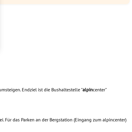
msteigen. Endziel ist die Bushaltestelle "
alpin
center"
ei. Für das Parken an der Bergstation (Eingang zum alpincenter)