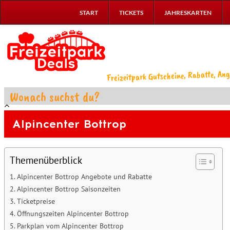
START
TICKETS
JAHRESKARTEN
Freizeitpark Gutscheine, Rabatte, Ang
Alpincenter Bottrop
Themenüberblick
Alpincenter Bottrop Angebote und Rabatte
Alpincenter Bottrop Saisonzeiten
Ticketpreise
Öffnungszeiten Alpincenter Bottrop
Parkplan vom Alpincenter Bottrop