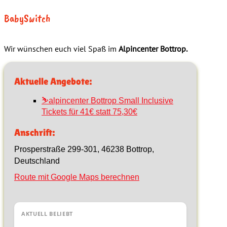
BabySwitch
Wir wünschen euch viel Spaß im
Alpincenter Bottrop.
Aktuelle Angebote:
⛷️alpincenter Bottrop Small Inclusive
Tickets für 41€ statt 75,30€
Anschrift:
Prosperstraße 299-301, 46238 Bottrop,
Deutschland
Route mit Google Maps berechnen
AKTUELL BELIEBT