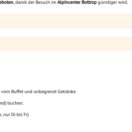
eboten
, damit der Besuch im
Alpincenter Bottrop
günstiger wird.
en vom Buffet und unbegrenzt Getränke
end) buchen.
 nur Di bis Fr)