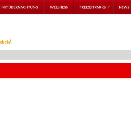
MIT ÜBERNACHTUNG
WELLNESS
FREIZEITPARKS
NEWS
ebote!