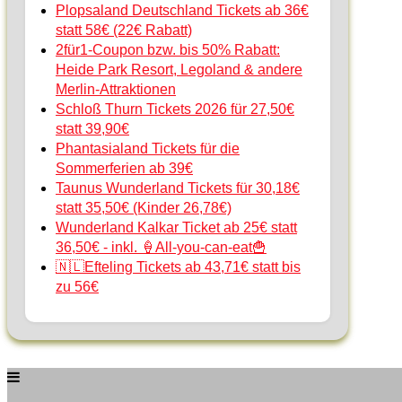
Plopsaland Deutschland Tickets ab 36€
statt 58€ (22€ Rabatt)
2für1-Coupon bzw. bis 50% Rabatt:
Heide Park Resort, Legoland & andere
Merlin-Attraktionen
Schloß Thurn Tickets 2026 für 27,50€
statt 39,90€
Phantasialand Tickets für die
Sommerferien ab 39€
Taunus Wunderland Tickets für 30,18€
statt 35,50€ (Kinder 26,78€)
Wunderland Kalkar Ticket ab 25€ statt
36,50€ - inkl. 🍦All-you-can-eat🍟
🇳🇱Efteling Tickets ab 43,71€ statt bis
zu 56€