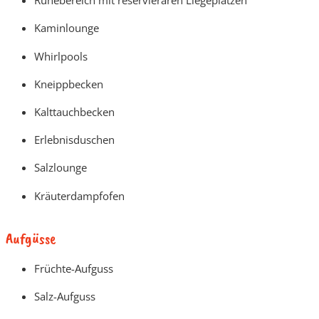
Ruhebereich mit reservieraren Liegeplätzen
Kaminlounge
Whirlpools
Kneippbecken
Kalttauchbecken
Erlebnisduschen
Salzlounge
Kräuterdampfofen
Aufgüsse
Früchte-Aufguss
Salz-Aufguss