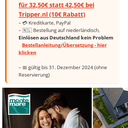
für 32,50€ statt 42,50€ bei
Tripper.nl (10€ Rabatt)
– 💳 Kreditkarte, PayPal
– 🇳🇱 Bestellung auf niederländisch,
Einlösen aus Deutschland kein Problem
Bestellanleitung/Übersetzung - hier
klicken
– 📅 gültig bis 31. Dezember 2024 (ohne
Reservierung)