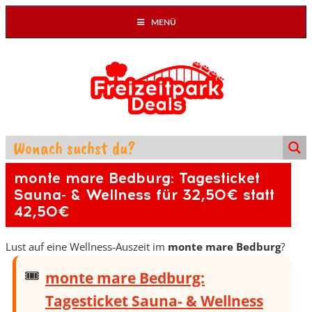
MENÜ
monte mare Bedburg: Tagesticket
Sauna- & Wellness für 32,50€ statt
42,50€
Lust auf eine Wellness-Auszeit im
monte mare Bedburg
?
monte mare Bedburg:
Tagesticket Sauna- & Wellness