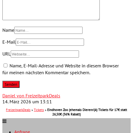
Name
E-Mail
URL
Name, E-Mail-Adresse und Website in diesem Browser
für meinen nächsten Kommentar speichern.
Daniel von FreizeitparkDeals
14. März 2026 um 13:11
FreizeitparkDeals
»
Tickets
»
Eindhoven Zoo (ehemals Dierenrijk) Tickets für 17€ statt
26,50€ (36% Rabatt)
Anfrage