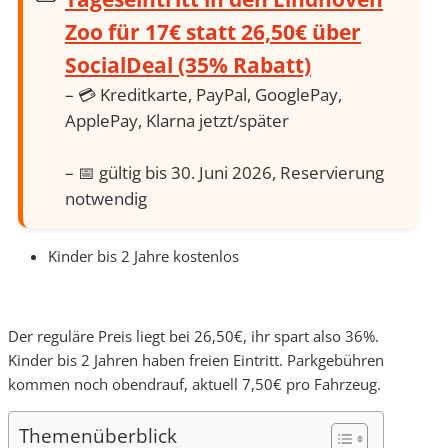
Zoo für 17€ statt 26,50€ über
SocialDeal (35% Rabatt)
– 💳 Kreditkarte, PayPal, GooglePay,
ApplePay, Klarna jetzt/später
– 📅 gültig bis 30. Juni 2026, Reservierung
notwendig
Kinder bis 2 Jahre kostenlos
Der reguläre Preis liegt bei 26,50€, ihr spart also 36%.
Kinder bis 2 Jahren haben freien Eintritt. Parkgebühren
kommen noch obendrauf, aktuell 7,50€ pro Fahrzeug.
Themenüberblick