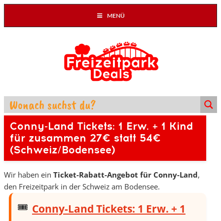
MENÜ
Conny-Land Tickets: 1 Erw. + 1 Kind
für zusammen 27€ statt 54€
(Schweiz/Bodensee)
Wir haben ein
Ticket-Rabatt-Angebot für Conny-Land
,
den Freizeitpark in der Schweiz am Bodensee.
Conny-Land Tickets: 1 Erw. + 1