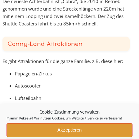
Die neueste Achterbahn ist „Cobra“, die 2010 in Betrieb
genommen wurde und eine Streckenlänge von 220m hat
mit einem Looping und zwei Kamelhöckern. Der Zug des
Shuttle Coasters fährt bis zu 85km/h schnell.
Conny-Land Attraktionen
Es gibt Attraktionen für die ganze Familie, z.B. diese hier:
Papageien-Zirkus
Autoscooter
Luftseilbahn
Riesenrutsche
Cookie-Zustimmung verwalten
Mjamm Kekse🍪! Wir nutzen Cookies, um Website + Service zu verbessern!
Wildwasserbahn
Akzeptieren
Park-Eisenbahn
i