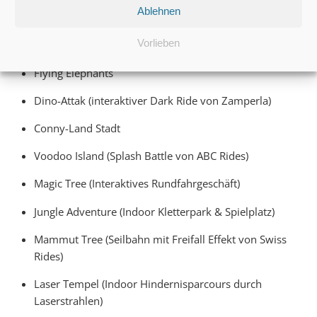
Ablehnen
Schiffs-Schaukel
Vorlieben
Space-Drop (Kiddy Free Fall Tower)
Flying Elephants
Dino-Attak (interaktiver Dark Ride von Zamperla)
Conny-Land Stadt
Voodoo Island (Splash Battle von ABC Rides)
Magic Tree (Interaktives Rundfahrgeschäft)
Jungle Adventure (Indoor Kletterpark & Spielplatz)
Mammut Tree (Seilbahn mit Freifall Effekt von Swiss
Rides)
Laser Tempel (Indoor Hindernisparcours durch
Laserstrahlen)