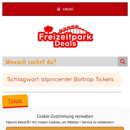
MENÜ
Schlagwort: alpincenter Bottrop Tickets
Tickets
Cookie-Zustimmung verwalten
Mjamm Kekse🍪! Wir nutzen Cookies, um Website + Service zu verbessern!
⛷️alpincenter Bottrop Small Inclusive