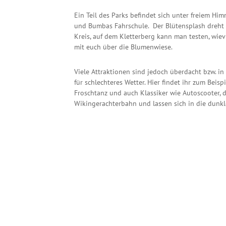
Ein Teil des Parks befindet sich unter freiem Himm
und Bumbas Fahrschule. Der Blütensplash dreht 
Kreis, auf dem Kletterberg kann man testen, wiev
mit euch über die Blumenwiese.
Viele Attraktionen sind jedoch überdacht bzw. in
für schlechteres Wetter. Hier findet ihr zum Bei
Froschtanz und auch Klassiker wie Autoscooter, 
Wikingerachterbahn und lassen sich in die dunkl