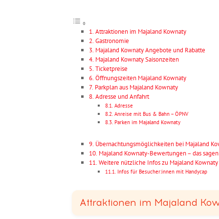
Attraktionen im Majaland Kownaty
Gastronomie
Majaland Kownaty Angebote und Rabatte
Majaland Kownaty Saisonzeiten
Ticketpreise
Öffnungszeiten Majaland Kownaty
Parkplan aus Majaland Kownaty
Adresse und Anfahrt
Adresse
Anreise mit Bus & Bahn – ÖPNV
Parken im Majaland Kownaty
Übernachtungsmöglichkeiten bei Majaland Ko
Majaland Kownaty-Bewertungen – das sagen
Weitere nützliche Infos zu Majaland Kownaty
Infos für Besucher:innen mit Handycap
Attraktionen im Majaland Ko