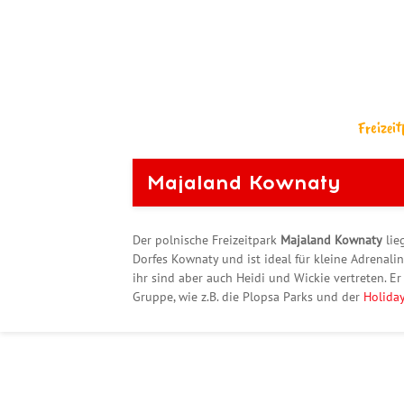
Freizei
Majaland Kownaty
Der polnische Freizeitpark
Majaland Kownaty
lie
Dorfes Kownaty und ist ideal für kleine Adrenalin
ihr sind aber auch Heidi und Wickie vertreten. 
Gruppe, wie z.B. die Plopsa Parks und der
Holida