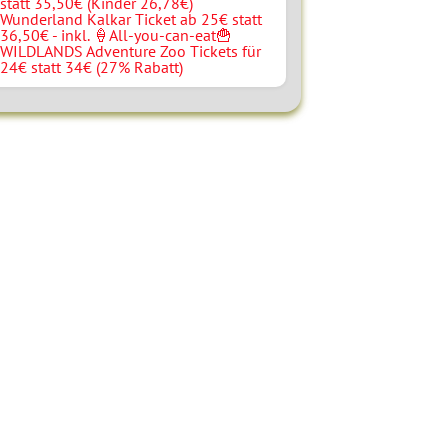
statt 35,50€ (Kinder 26,78€)
Wunderland Kalkar Ticket ab 25€ statt
36,50€ - inkl. 🍦All-you-can-eat🍟
WILDLANDS Adventure Zoo Tickets für
24€ statt 34€ (27% Rabatt)