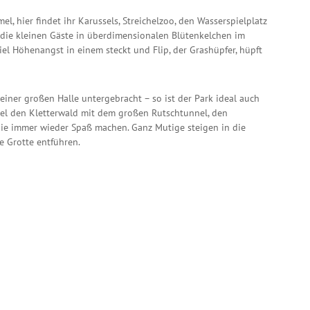
el, hier findet ihr Karussels, Streichelzoo, den Wasserspielplatz
die kleinen Gäste in überdimensionalen Blütenkelchen im
iel Höhenangst in einem steckt und Flip, der Grashüpfer, hüpft
 einer großen Halle untergebracht – so ist der Park ideal auch
spiel den Kletterwald mit dem großen Rutschtunnel, den
die immer wieder Spaß machen. Ganz Mutige steigen in die
e Grotte entführen.