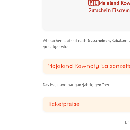
🇵🇱Majaland Kown
Gutschein Eiscrem
Wir suchen laufend nach
Gutscheinen, Rabatten
günstiger wird.
Majaland Kownaty Saisonzeit
Das Majaland hat ganzjährig geöffnet.
Ticketpreise
Ei