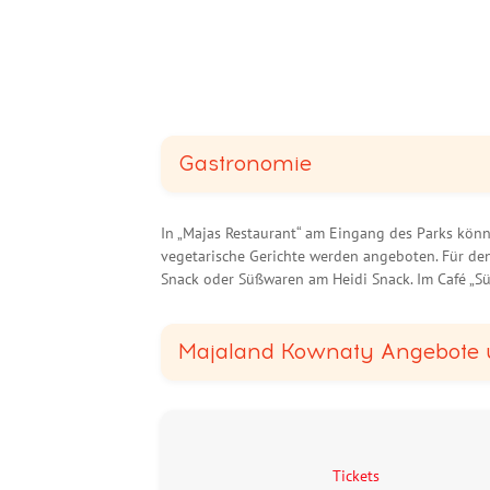
Gastronomie
In „Majas Restaurant“ am Eingang des Parks kön
vegetarische Gerichte werden angeboten. Für de
Snack oder Süßwaren am Heidi Snack. Im Café „Sü
Majaland Kownaty Angebote 
Tickets