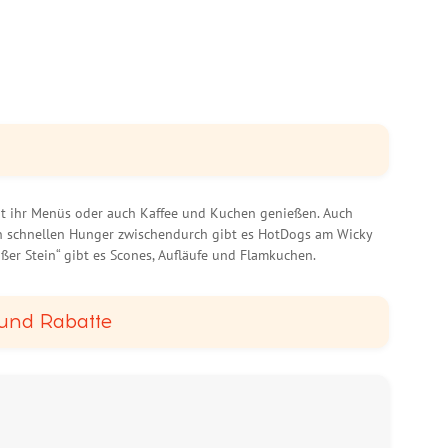
nt ihr Menüs oder auch Kaffee und Kuchen genießen. Auch
n schnellen Hunger zwischendurch gibt es HotDogs am Wicky
ßer Stein“ gibt es Scones, Aufläufe und Flamkuchen.
und Rabatte