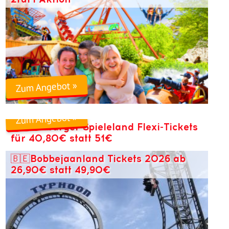
Zum Angebot »
Zum Angebot »
Ravensburger Spieleland Flexi-Tickets
für 40,80€ statt 51€
🇧🇪Bobbejaanland Tickets 2026 ab
26,90€ statt 49,90€