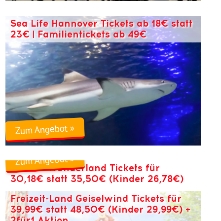
Sea Life Hannover Tickets ab 18€ statt
23€ | Familientickets ab 49€
Zum Angebot »
Zum Angebot »
Taunus Wunderland Tickets für
30,18€ statt 35,50€ (Kinder 26,78€)
Freizeit-Land Geiselwind Tickets für
39,99€ statt 48,50€ (Kinder 29,99€) +
2für1 Aktion