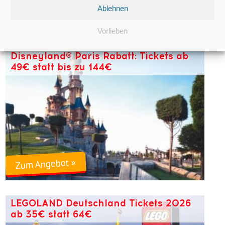
Ablehnen
Zum Angebot »
Vorlieben
Disneyland® Paris Rabatt: Tickets ab
49€ statt bis zu 144€
Zum Angebot »
LEGOLAND Deutschland Tickets 2026
ab 35€ statt 64€