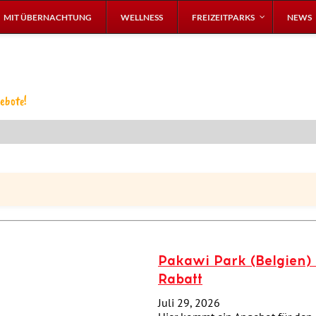
MIT ÜBERNACHTUNG
WELLNESS
FREIZEITPARKS
NEWS
ebote!
Pakawi Park (Belgien) 
Rabatt
Juli 29, 2026