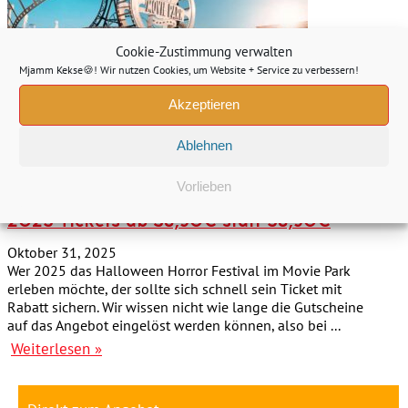
Cookie-Zustimmung verwalten
Mjamm Kekse🍪! Wir nutzen Cookies, um Website + Service zu verbessern!
Akzeptieren
Ablehnen
Vorlieben
🎃Movie Park Halloween Horror Festival
2025 Tickets ab 38,90€ statt 58,90€
Oktober 31, 2025
Wer 2025 das Halloween Horror Festival im Movie Park
erleben möchte, der sollte sich schnell sein Ticket mit
Rabatt sichern. Wir wissen nicht wie lange die Gutscheine
auf das Angebot eingelöst werden können, also bei ...
Weiterlesen »