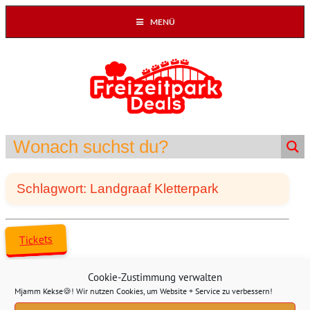
MENÜ
Schlagwort: Landgraaf Kletterpark
Tickets
Cookie-Zustimmung verwalten
Mjamm Kekse🍪! Wir nutzen Cookies, um Website + Service zu verbessern!
Adventure Valley Kletterpark für 19,95€ (bei