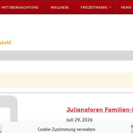
MIT ÜBERNACHTUNG
WELLNESS
FREIZEITPARKS
NEWS
ebote!
Julianatoren Familien-F
Juli 29, 2026
Königin Juliana Toren (kurz gesag
Cookie-Zustimmung verwalten
Apeldoorn in den Niederlanden. H
e