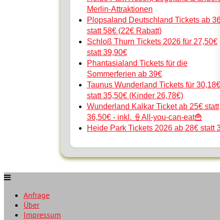
Merlin-Attraktionen
Plopsaland Deutschland Tickets ab 3
statt 58€ (22€ Rabatt)
Schloß Thurn Tickets 2026 für 27,50€
statt 39,90€
Phantasialand Tickets für die
Sommerferien ab 39€
Taunus Wunderland Tickets für 30,18
statt 35,50€ (Kinder 26,78€)
Wunderland Kalkar Ticket ab 25€ statt
36,50€ - inkl. 🍦All-you-can-eat🍟
Heide Park Tickets 2026 ab 28€ statt 
Anfrage
Über
Impressum