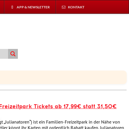
APP & NEWSLETTER
KONTAKT
reizeitpark Tickets ab 17,99€ statt 31,50€
t „Julianatoren“) ist ein Familien-Freizeitpark in der Nähe von
ier könnt ihr Karten mit ordentlich Rabatt kaufen. Julianatoren