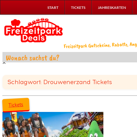
START
TICKETS
JAHRESKARTEN
Freizeitpark Gutscheine, Rabatte, Ang
Schlagwort: Drouwenerzand Tickets
Tickets