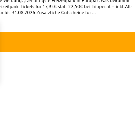
Werbung: „Der billigste Freizeitpark in Europa!“. Was bekommt
eitpark Tickets für 17,95€ statt 22,50€ bei Tripper.nl – inkl. All-
r bis 31.08.2026 Zusätzliche Gutscheine für ...