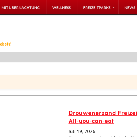
MIT ÜBERNACHTUNG
WELLNESS
FREIZEITPARKS
NEWS
ebote!
Drouwenerzand Freizeitp
All-you-can-eat
Juli 19, 2026