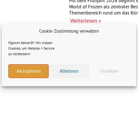
Mit dem Frühjahr 2026 beginnt ei
World of Frozen als zentraler Be
Themenbereich rund um das König
Weiterlesen »
Cookie-Zustimmung verwalten
Mjamm Kekse🍪! Wir nutzen
Cookies, um Website + Service
zu verbessern!
Akzeptieren
Ablehnen
Vorlieben