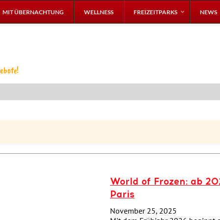
MIT ÜBERNACHTUNG
WELLNESS
FREIZEITPARKS
NEWS
ebote!
World of Frozen: ab 2
Paris
November 25, 2025