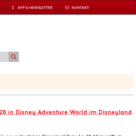
APP & NEWSLETTER
KONTAKT
026 in Disney Adventure World im Disneyland