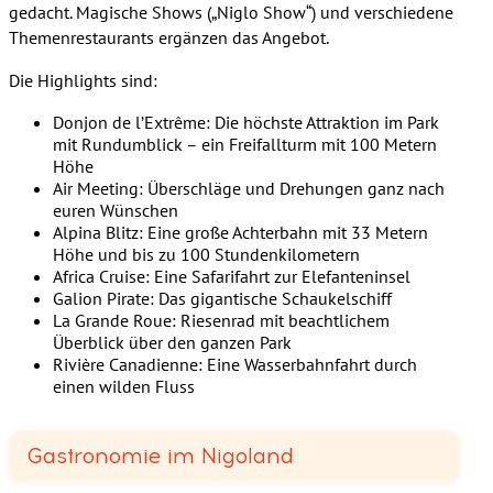
gedacht. Magische Shows („Niglo Show“) und verschiedene
Themenrestaurants ergänzen das Angebot.
Die Highlights sind:
Donjon de l’Extrême: Die höchste Attraktion im Park
mit Rundumblick – ein Freifallturm mit 100 Metern
Höhe
Air Meeting: Überschläge und Drehungen ganz nach
euren Wünschen
Alpina Blitz: Eine große Achterbahn mit 33 Metern
Höhe und bis zu 100 Stundenkilometern
Africa Cruise: Eine Safarifahrt zur Elefanteninsel
Galion Pirate: Das gigantische Schaukelschiff
La Grande Roue: Riesenrad mit beachtlichem
Überblick über den ganzen Park
Rivière Canadienne: Eine Wasserbahnfahrt durch
einen wilden Fluss
Gastronomie im Nigoland