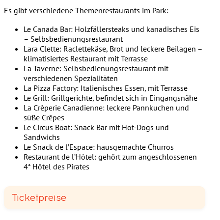
Es gibt verschiedene Themenrestaurants im Park:
Le Canada Bar: Holzfällersteaks und kanadisches Eis
– Selbsbedienungsrestaurant
Lara Clette: Raclettekäse, Brot und leckere Beilagen –
klimatisiertes Restaurant mit Terrasse
La Taverne: Selbsbedienungsrestaurant mit
verschiedenen Spezialitäten
La Pizza Factory: Italienisches Essen, mit Terrasse
Le Grill: Grillgerichte, befindet sich in Eingangsnähe
La Crêperie Canadienne: leckere Pannkuchen und
süße Crêpes
Le Circus Boat: Snack Bar mit Hot-Dogs und
Sandwichs
Le Snack de l’Espace: hausgemachte Churros
Restaurant de l’Hôtel: gehört zum angeschlossenen
4* Hôtel des Pirates
Ticketpreise