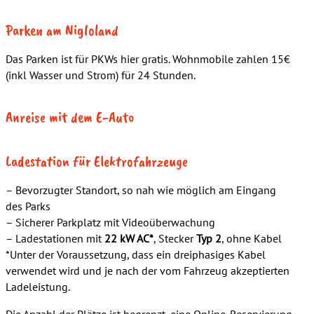
Parken am Nigloland
Das Parken ist für PKWs hier gratis. Wohnmobile zahlen 15€
(inkl Wasser und Strom) für 24 Stunden.
Anreise mit dem E-Auto
Ladestation für Elektrofahrzeuge
– Bevorzugter Standort, so nah wie möglich am Eingang
des Parks
– Sicherer Parkplatz mit Videoüberwachung
– Ladestationen mit
22 kW AC*
, Stecker
Typ 2
, ohne Kabel
*Unter der Voraussetzung, dass ein dreiphasiges Kabel
verwendet wird und je nach der vom Fahrzeug akzeptierten
Ladeleistung.
Die Anzahl der Plätze ist begrenzt, eine Online-Reservierung