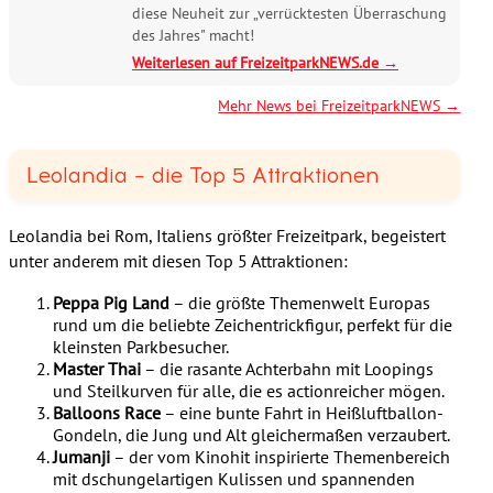
diese Neuheit zur „verrücktesten Überraschung
des Jahres" macht!
Weiterlesen auf FreizeitparkNEWS.de →
Mehr News bei FreizeitparkNEWS →
Leolandia – die Top 5 Attraktionen
Leolandia bei Rom, Italiens größter Freizeitpark, begeistert
unter anderem mit diesen Top 5 Attraktionen:
Peppa Pig Land
– die größte Themenwelt Europas
rund um die beliebte Zeichentrickfigur, perfekt für die
kleinsten Parkbesucher.
Master Thai
– die rasante Achterbahn mit Loopings
und Steilkurven für alle, die es actionreicher mögen.
Balloons Race
– eine bunte Fahrt in Heißluftballon-
Gondeln, die Jung und Alt gleichermaßen verzaubert.
Jumanji
– der vom Kinohit inspirierte Themenbereich
mit dschungelartigen Kulissen und spannenden