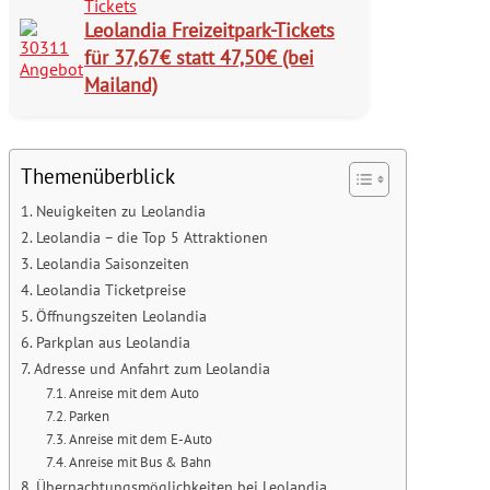
Tickets
Leolandia Freizeitpark-Tickets
für 37,67€ statt 47,50€ (bei
Mailand)
Themenüberblick
Neuigkeiten zu Leolandia
Leolandia – die Top 5 Attraktionen
Leolandia Saisonzeiten
Leolandia Ticketpreise
Öffnungszeiten Leolandia
Parkplan aus Leolandia
Adresse und Anfahrt zum Leolandia
Anreise mit dem Auto
Parken
Anreise mit dem E-Auto
Anreise mit Bus & Bahn
Übernachtungsmöglichkeiten bei Leolandia