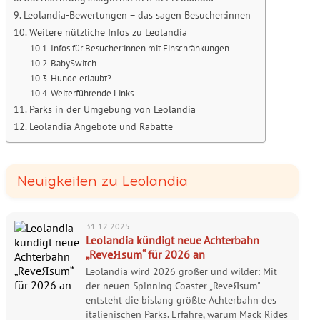
Leolandia-Bewertungen – das sagen Besucher:innen
Weitere nützliche Infos zu Leolandia
Infos für Besucher:innen mit Einschränkungen
BabySwitch
Hunde erlaubt?
Weiterführende Links
Parks in der Umgebung von Leolandia
Leolandia Angebote und Rabatte
Neuigkeiten zu Leolandia
31.12.2025
Leolandia kündigt neue Achterbahn
„ReveЯsum“ für 2026 an
Leolandia wird 2026 größer und wilder: Mit
der neuen Spinning Coaster „ReveЯsum"
entsteht die bislang größte Achterbahn des
italienischen Parks. Erfahre, warum Mack Rides