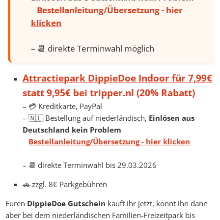
Bestellanleitung/Übersetzung - hier
klicken
– 📆 direkte Terminwahl möglich
Attractiepark DippieDoe Indoor für 7,99€
statt 9,95€ bei tripper.nl (20% Rabatt)
– 💳 Kreditkarte, PayPal
– 🇳🇱 Bestellung auf niederländisch,
Einlösen aus
Deutschland kein Problem
Bestellanleitung/Übersetzung - hier klicken
– 📆 direkte Terminwahl bis 29.03.2026
🚗 zzgl. 8€ Parkgebühren
Euren
DippieDoe Gutschein
kauft ihr jetzt, könnt ihn dann
aber bei dem niederländischen Familien-Freizeitpark bis