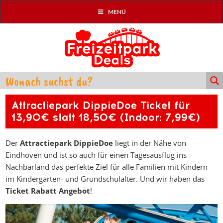
MENÜ
Attractiepark DippieDoe Ticket für
13,90€ statt 18,50€ (Indoor: 7,99€)
Der
Attractiepark DippieDoe
liegt in der Nähe von
Eindhoven und ist so auch für einen Tagesausflug ins
Nachbarland das perfekte Ziel für alle Familien mit Kindern
im Kindergarten- und Grundschulalter. Und wir haben das
Ticket Rabatt Angebot
!